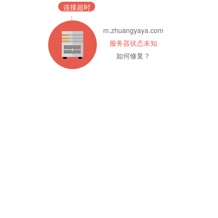
连接超时
m.zhuangyaya.com
服务器状态未知
如何修复？